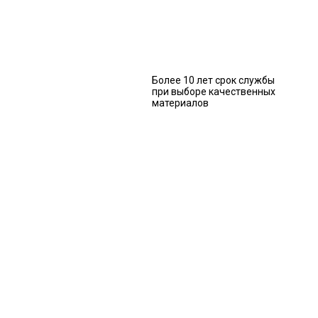
Более 10 лет срок службы
при выборе качественных
материалов
ЗАКАЖИТЕ
БЕСПЛАТНЫЙ
РАСЧЕТ
СТОИМОСТИ